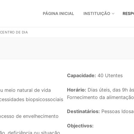
PÁGINA INICIAL
INSTITUIÇÃO
RESP
CENTRO DE DIA
Capacidade:
40 Utentes
Horário:
Dias úteis, das 9h à
u meio natural de vida
Fornecimento da alimentação 
cessidades biopsicossociais
Destinatários:
Pessoas Idosa
rocesso de envelhecimento
Objectivos:
ão, deficiência ou situação