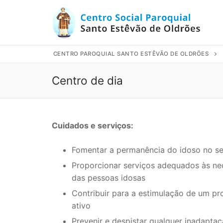
Saltar
para
conteúdo
CENTRO PAROQUIAL SANTO ESTÊVÃO DE OLDRÕES
Centro de dia
Cuidados e serviços:
Fomentar a permanência do idoso no se
Proporcionar serviços adequados às ne
das pessoas idosas
Contribuir para a estimulação de um p
ativo
Prevenir e despistar qualquer inadaptaç