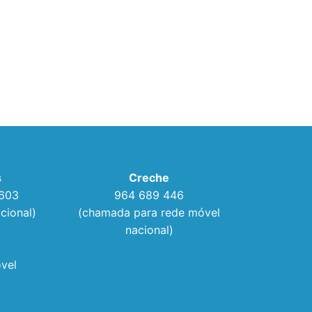
s
Creche
 603
964 689 446
cional)
(chamada para rede móvel
nacional)
vel