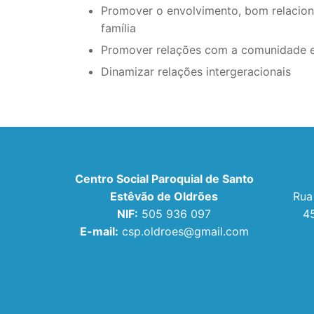
Promover o envolvimento, bom relacio
família
Promover relações com a comunidade 
Dinamizar relações intergeracionais
Centro Social Paroquial de Santo
Estêvão de Oldrões
Rua
NIF:
505 936 097
4
E-mail:
csp.oldroes@gmail.com