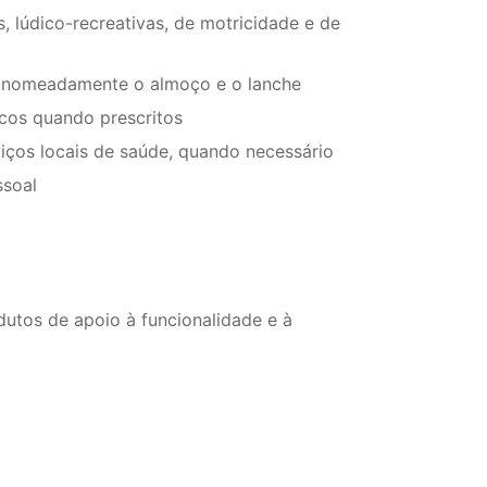
s, lúdico-recreativas, de motricidade e de
, nomeadamente o almoço e o lanche
cos quando prescritos
iços locais de saúde, quando necessário
ssoal
dutos de apoio à funcionalidade e à