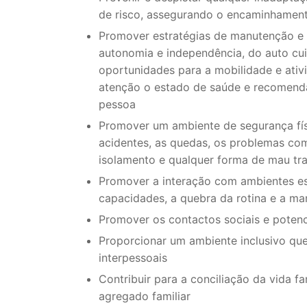
de risco, assegurando o encaminhamen
Promover estratégias de manutenção e r
autonomia e independência, do auto cu
oportunidades para a mobilidade e ativ
atenção o estado de saúde e recomend
pessoa
Promover um ambiente de segurança físi
acidentes, as quedas, os problemas c
isolamento e qualquer forma de mau tr
Promover a interação com ambientes e
capacidades, a quebra da rotina e a ma
Promover os contactos sociais e potenci
Proporcionar um ambiente inclusivo qu
interpessoais
Contribuir para a conciliação da vida fam
agregado familiar