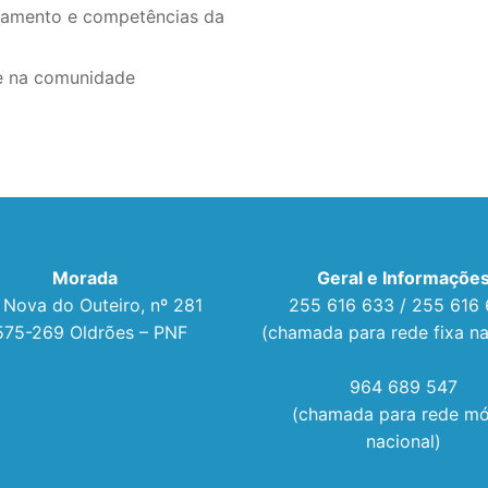
namento e competências da
e na comunidade
Morada
Geral e Informaçõe
 Nova do Outeiro, nº 281
255 616 633 / 255 616
575-269 Oldrões – PNF
(chamada para rede fixa na
964 689 547
(chamada para rede mó
nacional)