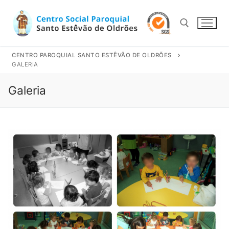
Saltar
para
conteúdo
CENTRO PAROQUIAL SANTO ESTÊVÃO DE OLDRÕES
Pesquisar por:
GALERIA
Galeria