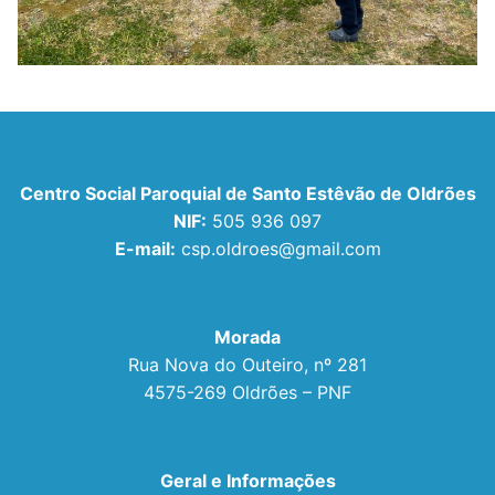
Centro Social Paroquial de Santo Estêvão de Oldrões
NIF:
505 936 097
E-mail:
csp.oldroes@gmail.com
Morada
Rua Nova do Outeiro, nº 281
4575-269 Oldrões – PNF
Geral e Informações